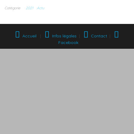
Catégorie
2021
Actu
Accueil
|
Infos légales
|
Contact
|
Facebook