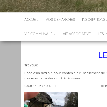
ACCUEIL
VOS DEMARCHES
INSCRIPTIONS
VIE COMMUNALE
VIE ASSOCIATIVE
LES 
L
Travaux
Pose d’un avaloir pour contenir le ruissellement de
des eaux pluviales ont été réalisées
Coût : 4 037,50 € HT 4845,00