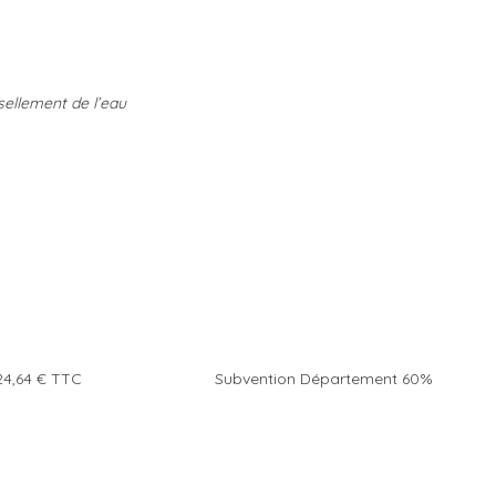
ssellement de l’eau
ternelle
,64 € TTC Subvention Département 60%