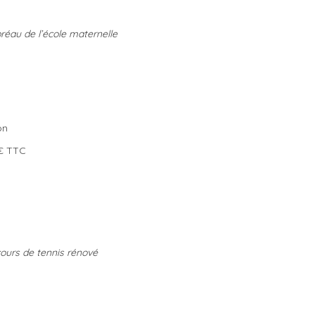
réau de l’école maternelle
on
 TTC
cours de tennis rénové