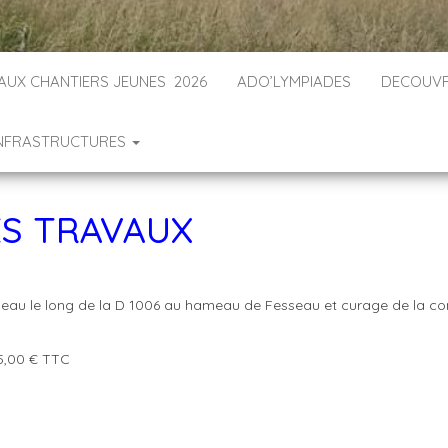
 AUX CHANTIERS JEUNES 2026
ADO’LYMPIADES
DECOUVR
INFRASTRUCTURES
ES TRAVAUX
 l’eau le long de la D 1006 au hameau de Fesseau et curage de la co
 € TTC