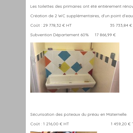
Les toilettes des primaires ont été entièrement réno
Création de 2 WC supplémentaires, d’un point d’eau
Coût : 29 778,32 € HT 35 733,84 € 
Subvention Département 60% 17 866,99 €
Sécurisation des poteaux du préau en Maternelle.
Coût : 1 216,00 € HT 1 459,20 € 