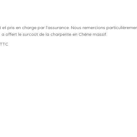
t et pris en charge par l’assurance. Nous remercions particulièreme
 a offert le surcoût de la charpente en Chêne massif.
TTC