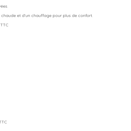
vées.
 chaude et d’un chauffage pour plus de confort.
TTC
TTC