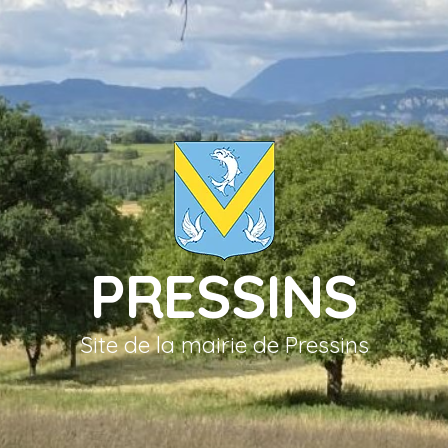
PRESSINS
Site de la mairie de Pressins