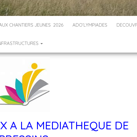
 AUX CHANTIERS JEUNES 2026
ADO’LYMPIADES
DECOUVR
INFRASTRUCTURES
UX A LA MEDIATHEQUE DE