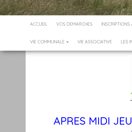
ACCUEIL
VOS DEMARCHES
INSCRIPTIONS
VIE COMMUNALE
VIE ASSOCIATIVE
LES 
APRES MIDI JE