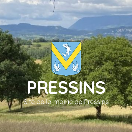
PRESSINS
Site de la mairie de Pressins