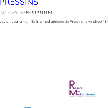
PRESSINS
Par
MAIRIE PRESSINS
 2022
Non
ous amuser en famille à la médiathèque de Pressins, le vendredi 18