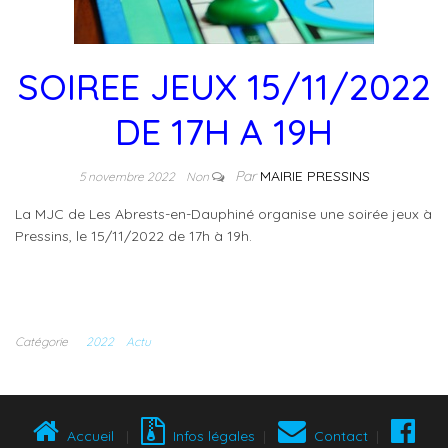
SOIREE JEUX 15/11/2022
DE 17H A 19H
Par
MAIRIE PRESSINS
5 novembre 2022
Non
La MJC de Les Abrests-en-Dauphiné organise une soirée jeux à
Pressins, le 15/11/2022 de 17h à 19h.
Catégorie
2022
Actu
Accueil
|
Infos légales
|
Contact
|