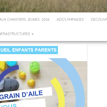
 AUX CHANTIERS JEUNES 2026
ADO’LYMPIADES
DECOUVR
INFRASTRUCTURES