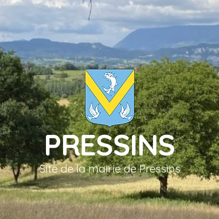
PRESSINS
Site de la mairie de Pressins