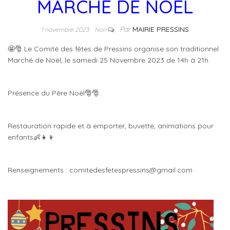
MARCHÉ DE NOËL
Par
MAIRIE PRESSINS
1 novembre 2023
Non
🤩🎅 Le Comité des fêtes de Pressins organise son traditionnel
Marché de Noël, le samedi 25 Novembre 2023 de 14h à 21h.
Présence du Père Noël🎅🎅.
Restauration rapide et à emporter, buvette, animations pour
enfants👶👧👦
Renseignements : comitedesfetespressins@gmail.com