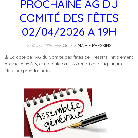
PROCHAINE AG DU
COMITÉ DES FÊTES
02/04/2026 A 19H
Par
MAIRIE PRESSINS
27 février 2026
Non
⚠️
La date de l’AG du Comité des fêtes de Pressins, initialement
prévue le 05/03, est décalée au 02/04 à 19h à l’aquarium.
Merci de prendre note.