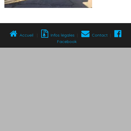
Accueil
|
Infos légales
|
Contact
|
Facebook