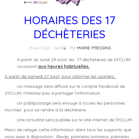
HORAIRES DES 17
DÉCHÈTERIES
Par
MAIRIE PRESSINS
25 août 2022
Non
A partir du lundi 29 Août, les 17 déchèteries de SYCLUM
rouvriront
aux heures habituelles.
A partir de samedi 27 Août, pour informer les usagers
:
·
Un message sera diffusé sur le compte facebook de
SYCLUM, n’hésitez pas à partager l’information
·
Un publipostage sera envoyé à toutes les personnes
inscrites pour se rendre à la déchèterie
·
Une actualité sera publiée sur le site internet de SYCLUM
Merci de relayer cette information dans tous les supports que
vous avez à disposition : illiwap, panneau lumineux, panneau