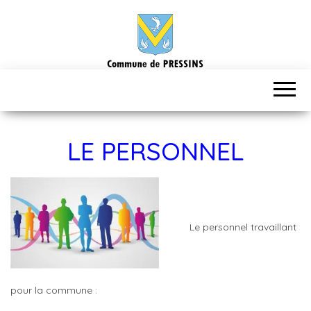
LE PERSONNEL
Le personnel travaillant
pour la commune :