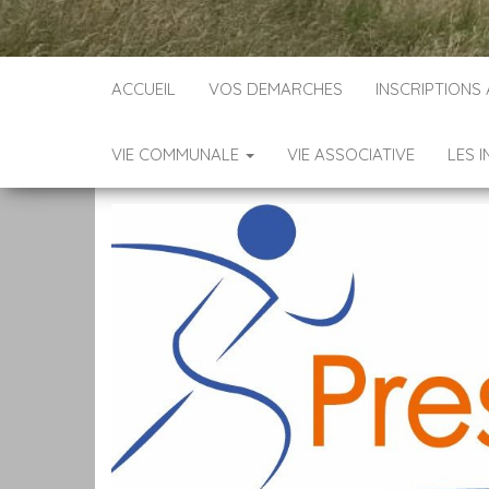
ACCUEIL
VOS DEMARCHES
INSCRIPTIONS
VIE COMMUNALE
VIE ASSOCIATIVE
LES 