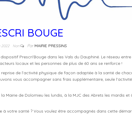
ESCRI BOUGE
Par
MAIRIE PRESSINS
e 2022
Non
 dispositif Prescri’Bouge dans les Vals du Dauphiné. Le réseau entre 
s acteurs locaux et les personnes de plus de 60 ans se renforce !
eprise de l’activité physique de façon adaptée à la santé de chac
uvons vous accompagner sans frais supplémentaire, seule l’activité
a Mairie de Dolomieu les lundis, à la MJC des Abrets les mardis et 
ée à votre santé ? Vous voulez être accompagnés dans cette démar