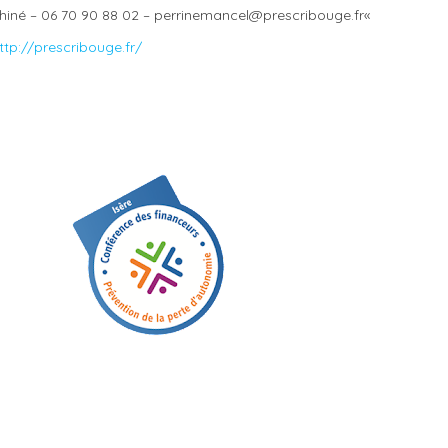
phiné – 06 70 90 88 02 –
perrinemancel@prescribouge.fr
«
ttp://prescribouge.fr/