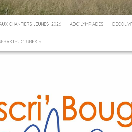
 AUX CHANTIERS JEUNES 2026
ADO’LYMPIADES
DECOUVR
INFRASTRUCTURES