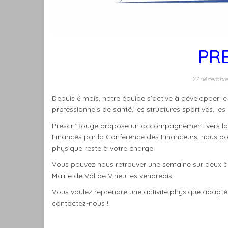
PR
27 décembr
Depuis 6 mois, notre équipe s’active à développer le
professionnels de santé, les structures sportives, le
Prescri’Bouge propose un accompagnement vers la r
Financés par la Conférence des Financeurs, nous po
physique reste à votre charge.
Vous pouvez nous retrouver une semaine sur deux à l
Mairie de Val de Virieu les vendredis.
Vous voulez reprendre une activité physique adapt
contactez-nous !