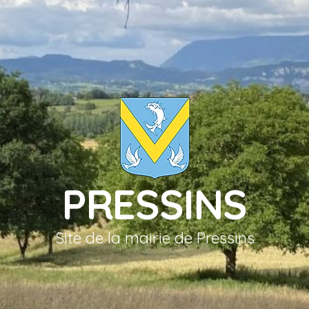
PRESSINS
Site de la mairie de Pressins