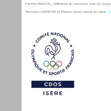
Perrine MANCEL, référente du territoire Vals du Dau
Reconnu
DAPAP38
et
Maison sport santé
en Isère :
h