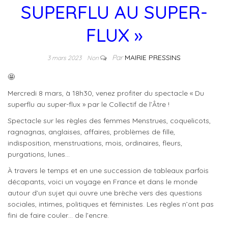
SUPERFLU AU SUPER-
FLUX »
Par
MAIRIE PRESSINS
3 mars 2023
Non
🤩
Mercredi 8 mars, à 18h30, venez profiter du spectacle « Du
superflu au super-flux » par le Collectif de l’Âtre !
Spectacle sur les règles des femmes Menstrues, coquelicots,
ragnagnas, anglaises, affaires, problèmes de fille,
indisposition, menstruations, mois, ordinaires, fleurs,
purgations, lunes…
À travers le temps et en une succession de tableaux parfois
décapants, voici un voyage en France et dans le monde
autour d’un sujet qui ouvre une brèche vers des questions
sociales, intimes, politiques et féministes. Les règles n’ont pas
fini de faire couler… de l’encre.