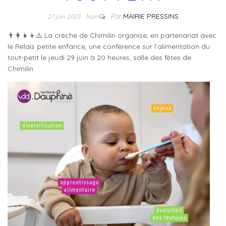
Par
MAIRIE PRESSINS
27 juin 2023
Non
👨‍👩‍👧‍👦⚠️ La crèche de Chimilin organise, en partenariat avec
le Relais petite enfance, une conférence sur l’alimentation du
tout-petit le jeudi 29 juin à 20 heures, salle des fêtes de
Chimilin.