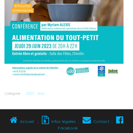
Catégorie
2023
Actu
Accueil
|
Infos légales
|
Contact
|
Facebook