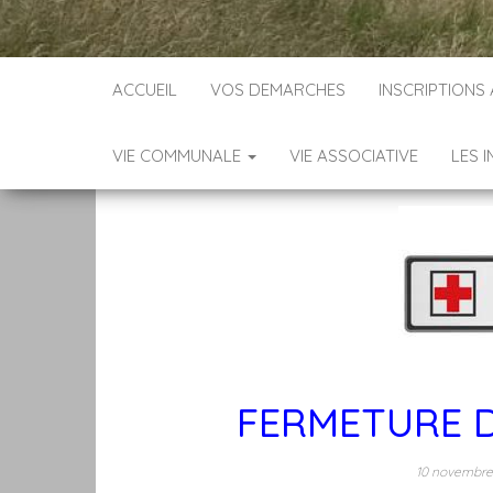
ACCUEIL
VOS DEMARCHES
INSCRIPTIONS
VIE COMMUNALE
VIE ASSOCIATIVE
LES 
FERMETURE D
10 novembr