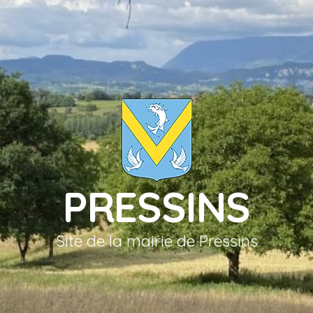
PRESSINS
Site de la mairie de Pressins