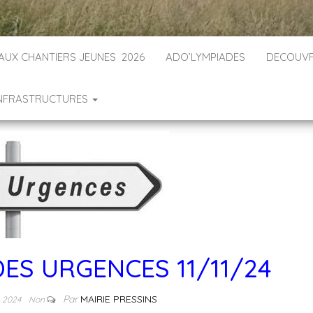
 AUX CHANTIERS JEUNES 2026
ADO’LYMPIADES
DECOUVR
INFRASTRUCTURES
ES URGENCES 11/11/24
Par
MAIRIE PRESSINS
e 2024
Non