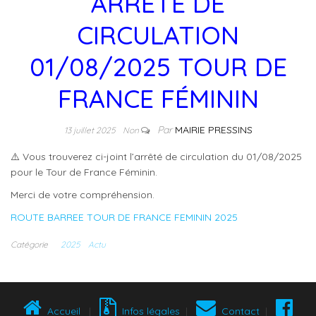
ARRÊTÉ DE
CIRCULATION
01/08/2025 TOUR DE
FRANCE FÉMININ
Par
MAIRIE PRESSINS
13 juillet 2025
Non
⚠️
Vous trouverez ci-joint l’arrêté de circulation du 01/08/2025
pour le Tour de France Féminin.
Merci de votre compréhension.
ROUTE BARREE TOUR DE FRANCE FEMININ 2025
Catégorie
2025
Actu
Accueil
|
Infos légales
|
Contact
|