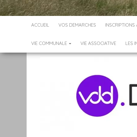
ACCUEIL
VOS DEMARCHES
INSCRIPTIONS
VIE COMMUNALE
VIE ASSOCIATIVE
LES 