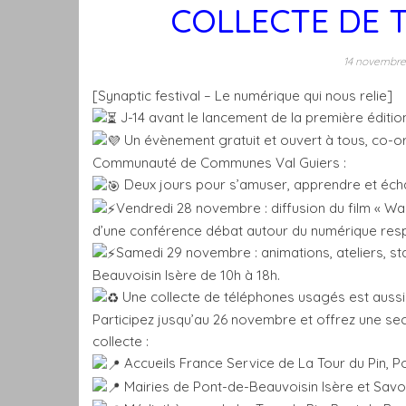
COLLECTE DE 
14 novembr
[Synaptic festival – Le numérique qui nous relie]
J-14 avant le lancement de la première édition
Un évènement gratuit et ouvert à tous, co-
Communauté de Communes Val Guiers :
Deux jours pour s’amuser, apprendre et éc
Vendredi 28 novembre : diffusion du film « Wa
d’une conférence débat autour du numérique respo
Samedi 29 novembre : animations, ateliers, st
Beauvoisin Isère de 10h à 18h.
Une collecte de téléphones usagés est aussi 
Participez jusqu’au 26 novembre et offrez une se
collecte :
Accueils France Service de La Tour du Pin, Po
Mairies de Pont-de-Beauvoisin Isère et Savo