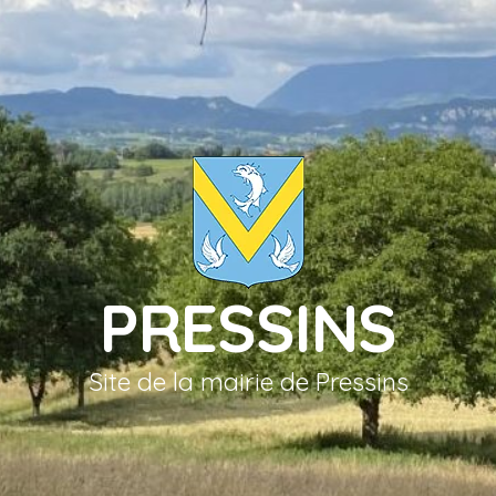
PRESSINS
Site de la mairie de Pressins