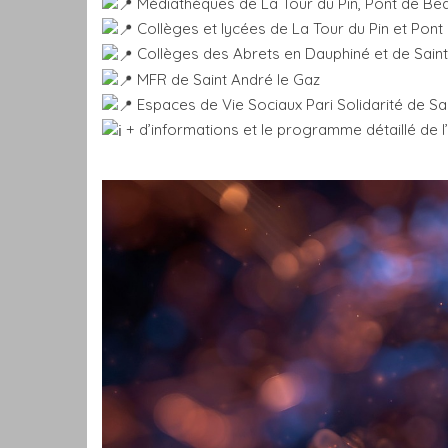
Médiathèques de La Tour du Pin, Pont de Bea
Collèges et lycées de La Tour du Pin et Pont
Collèges des Abrets en Dauphiné et de Saint
MFR de Saint André le Gaz
Espaces de Vie Sociaux Pari Solidarité de Sai
+ d’informations et le programme détaillé de 