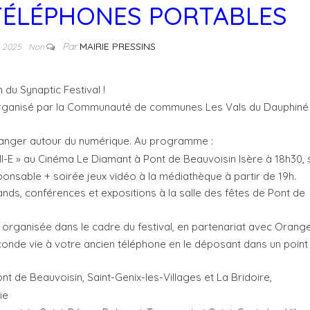
TÉLÉPHONES PORTABLES
Par
MAIRIE PRESSINS
e 2025
Non
 du Synaptic Festival !
organisé par la Communauté de communes Les Vals du Dauphiné 
hanger autour du numérique. Au programme :
ll-E » au Cinéma Le Diamant à Pont de Beauvoisin Isère à 18h30, 
nsable + soirée jeux vidéo à la médiathèque à partir de 19h.
ands, conférences et expositions à la salle des fêtes de Pont de
organisée dans le cadre du festival, en partenariat avec Orange
conde vie à votre ancien téléphone en le déposant dans un point
nt de Beauvoisin, Saint-Genix-les-Villages et La Bridoire,
ie