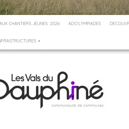
 AUX CHANTIERS JEUNES 2026
ADO’LYMPIADES
DECOUVR
INFRASTRUCTURES