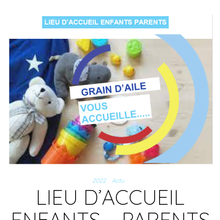
2022
Actu
LIEU D’ACCUEIL
ENFANTS – PARENTS