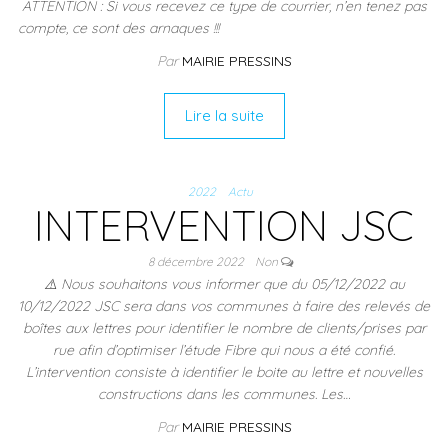
ATTENTION : Si vous recevez ce type de courrier, n’en tenez pas
compte, ce sont des arnaques !!!
Par
MAIRIE PRESSINS
Lire la suite
2022
Actu
INTERVENTION JSC
8 décembre 2022
Non
⚠️ Nous souhaitons vous informer que du 05/12/2022 au
10/12/2022 JSC sera dans vos communes à faire des relevés de
boîtes aux lettres pour identifier le nombre de clients/prises par
rue afin d’optimiser l’étude Fibre qui nous a été confié.
L’intervention consiste à identifier le boite au lettre et nouvelles
constructions dans les communes. Les…
Par
MAIRIE PRESSINS