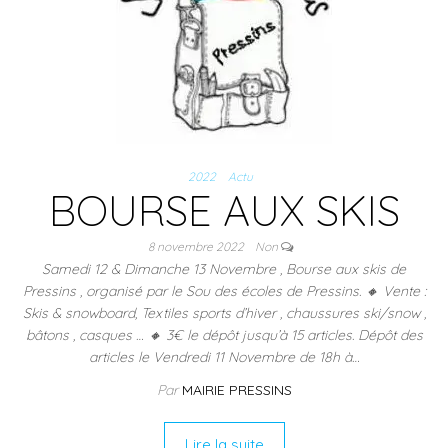
2022
Actu
BOURSE AUX SKIS
8 novembre 2022
Non
Samedi 12 & Dimanche 13 Novembre , Bourse aux skis de
Pressins , organisé par le Sou des écoles de Pressins. 🔸 Vente :
Skis & snowboard, Textiles sports d’hiver , chaussures ski/snow ,
bâtons , casques … 🔸 3€ le dépôt jusqu’à 15 articles. Dépôt des
articles le Vendredi 11 Novembre de 18h à…
Par
MAIRIE PRESSINS
Lire la suite