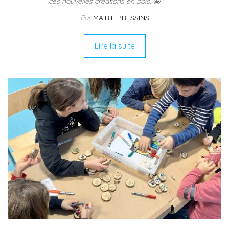
ces nouvelles créations en bois. 🤩
Par
MAIRIE PRESSINS
Lire la suite