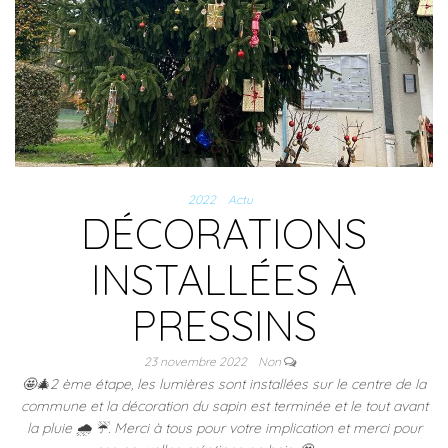
2022
Actu
DÉCORATIONS
INSTALLÉES À
PRESSINS
23 novembre 2022
Non
🤩🎄2 ème étape, les lumières sont installées sur le centre de la
commune et la décoration du sapin est terminée et le tout avant
la pluie 🌧 ☔. Merci à tous pour votre implication et merci pour