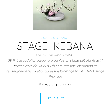
2022
2023
Actu
STAGE IKEBANA
14 décembre 2022
Non
🤩 💐 L’association Ikébana organise un stage débutants le 11
février 2023 de 9h30 à 17h00 à Pressins. Inscription et
renseignements : ikébanapressins@orange.fr IKEBANA stage
Pressins
Par
MAIRIE PRESSINS
Lire la suite