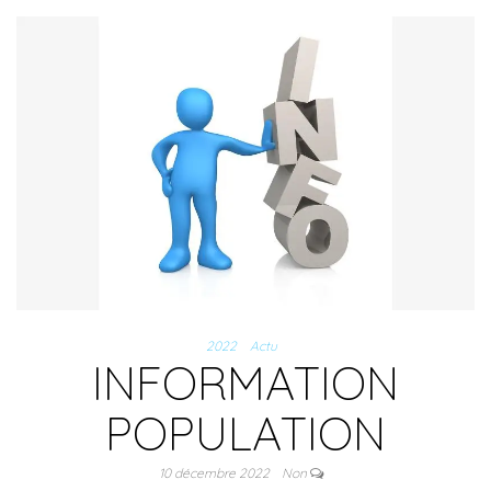
2022
Actu
INFORMATION
POPULATION
10 décembre 2022
Non