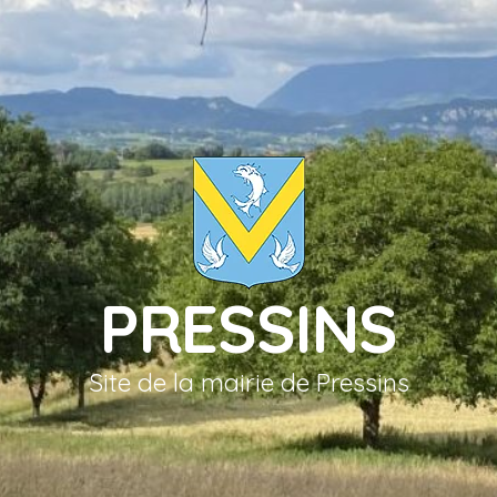
PRESSINS
Site de la mairie de Pressins