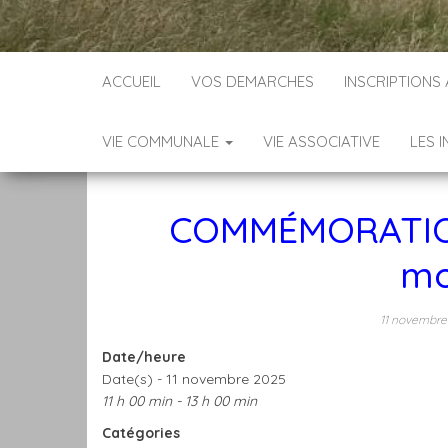
ACCUEIL
VOS DEMARCHES
INSCRIPTIONS
VIE COMMUNALE
VIE ASSOCIATIVE
LES 
COMMÉMORATION
mo
11 novembr
Date/heure
Date(s) - 11 novembre 2025
11 h 00 min - 13 h 00 min
Catégories