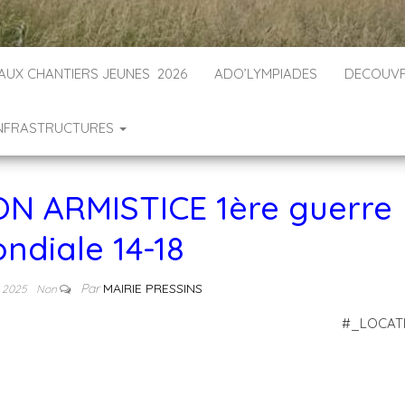
 AUX CHANTIERS JEUNES 2026
ADO’LYMPIADES
DECOUVR
INFRASTRUCTURES
 ARMISTICE 1ère guerre
ndiale 14-18
Par
MAIRIE PRESSINS
e 2025
Non
#_LOCAT